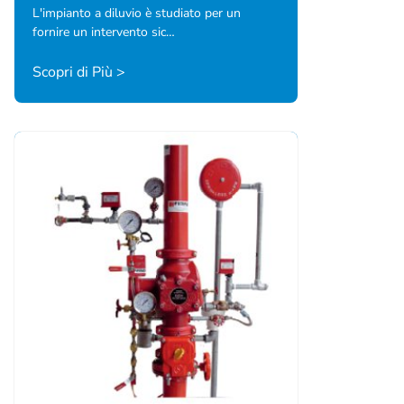
L'impianto a diluvio è studiato per un
fornire un intervento sic…
Scopri di Più >