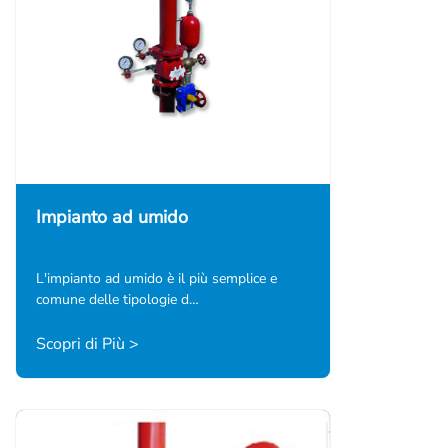
Impianto ad umido
L'impianto ad umido è il più semplice e
comune delle tipologie d…
Scopri di Più >