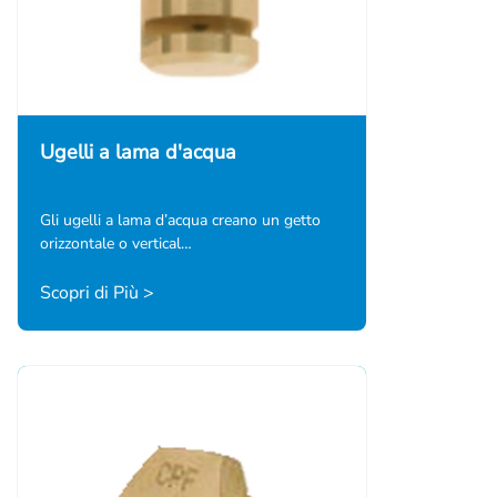
Ugelli a lama d'acqua
Gli ugelli a lama d’acqua creano un getto
orizzontale o vertical…
Scopri di Più >