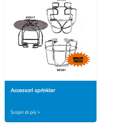
Accessori sprinkler
Scopri di più >