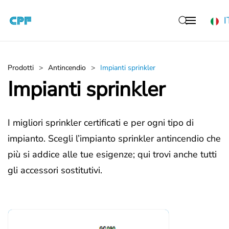
I
Skip to main content
Prodotti
Antincendio
Impianti sprinkler
Impianti sprinkler
I migliori sprinkler certificati e per ogni tipo di
impianto. Scegli l’impianto sprinkler antincendio che
più si addice alle tue esigenze; qui trovi anche tutti
gli accessori sostitutivi.