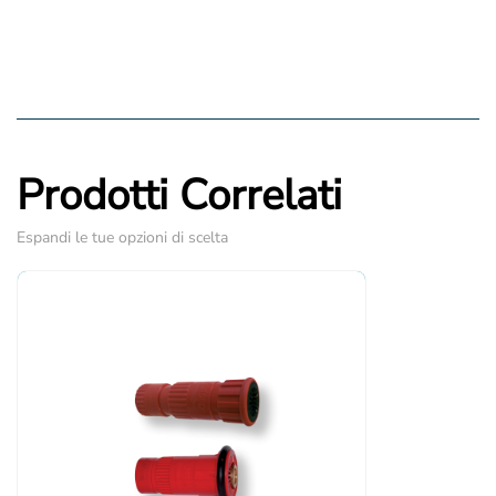
Prodotti Correlati
Espandi le tue opzioni di scelta