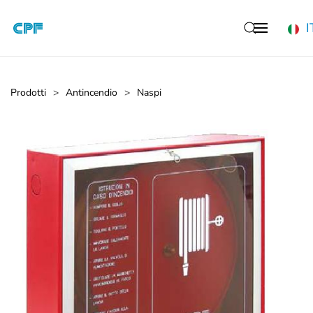
I
Skip to main content
Prodotti
Antincendio
Naspi