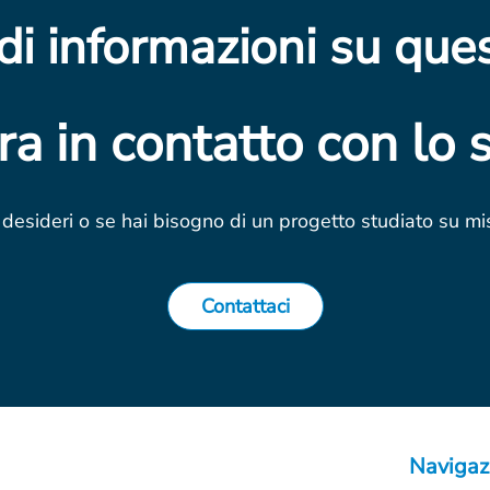
di informazioni su que
ra in contatto con lo s
e desideri o se hai bisogno di un progetto studiato su misu
Contattaci
Navigaz