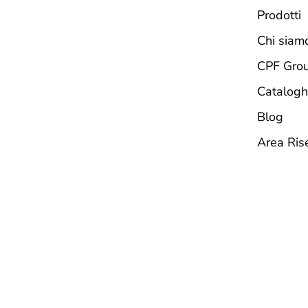
Prodotti
Chi siam
CPF Gro
Catalogh
Blog
Area Ris