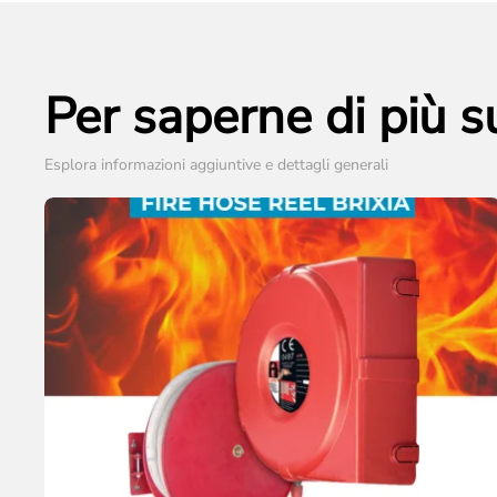
Per saperne di più 
Esplora informazioni aggiuntive e dettagli generali