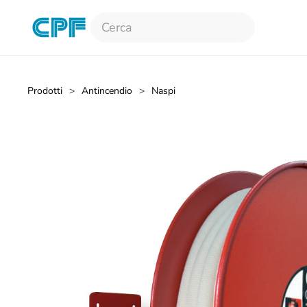
Skip to main content
Prodotti
Antincendio
Naspi