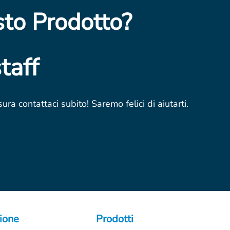
sto Prodotto?
taff
ra contattaci subito! Saremo felici di aiutarti.
ione
Prodotti