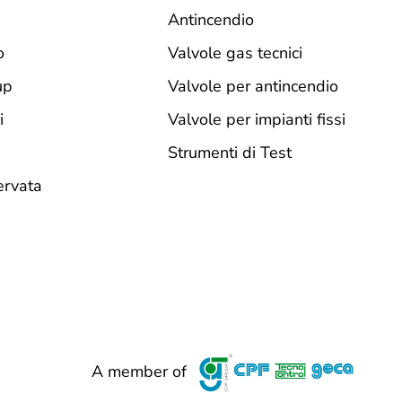
Antincendio
o
Valvole gas tecnici
up
Valvole per antincendio
i
Valvole per impianti fissi
Strumenti di Test
ervata
A member of